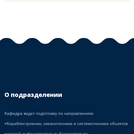
О подразделении
Кафедра ведет подготовку по направлениям
«Кораблестроение, океанотехника и системотехника объектов
морской инфраструктуры»: бакалавров по